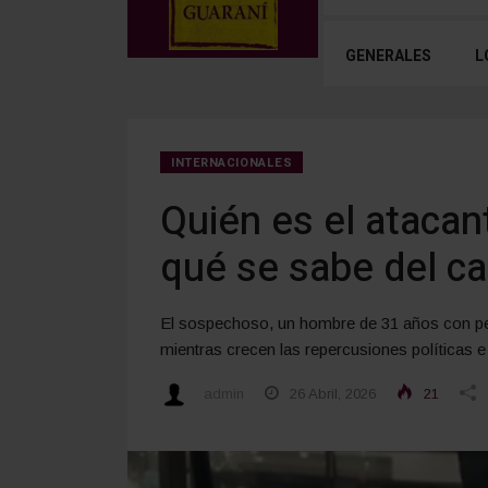
GENERALES
L
INTERNACIONALES
Quién es el ataca
qué se sabe del c
El sospechoso, un hombre de 31 años con perf
mientras crecen las repercusiones políticas e
admin
26 Abril, 2026
21