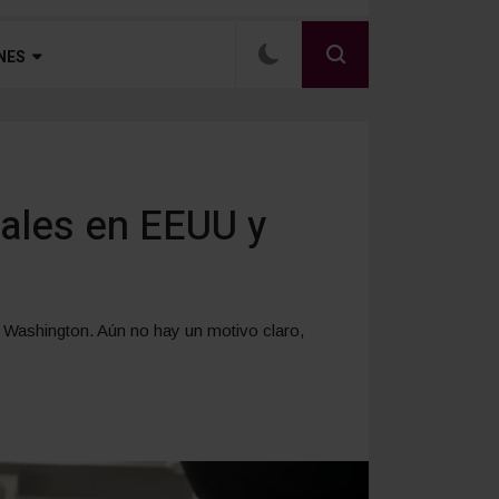
NES
sales en EEUU y
n Washington. Aún no hay un motivo claro,