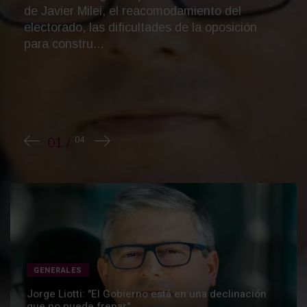
Quito. La agenda incluyó cooperación en
seguridad, extradición, transporte, comercio y
energía nuclear. ...
GENERALES
Jorge Liotti: "El Gobierno está en una declinación
que no puede frenar"