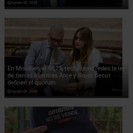
Agosto 05, 2026
En Misiones el 94,2% rechaza en redes la ley
de tierras mientras Arce y Rojas Decut
definen el quorum
Agosto 05, 2026