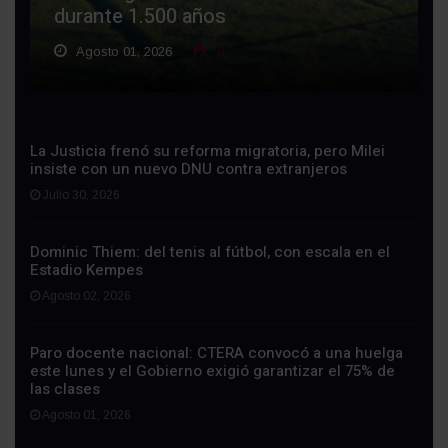
durante 1.500 años
Agosto 01, 2026
8
La Justicia frenó su reforma migratoria, pero Milei
insiste con un nuevo DNU contra extranjeros
Julio 30, 2026
Dominic Thiem: del tenis al fútbol, con escala en el
Estadio Kempes
Agosto 02, 2026
Paro docente nacional: CTERA convocó a una huelga
este lunes y el Gobierno exigió garantizar el 75% de
las clases
Agosto 01, 2026