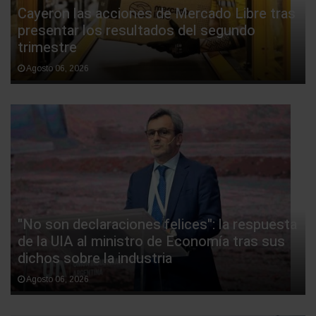
Cayeron las acciones de Mercado Libre tras
presentar los resultados del segundo
trimestre
Agosto 06, 2026
"No son declaraciones felices": la respuesta
de la UIA al ministro de Economía tras sus
dichos sobre la industria
Agosto 06, 2026