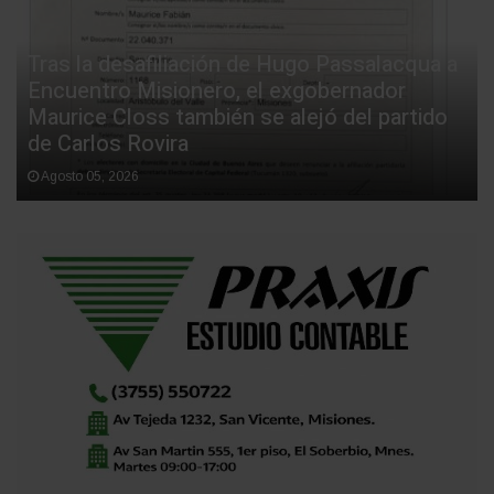
Tras la desafiliación de Hugo Passalacqua a
Encuentro Misionero, el exgobernador
Maurice Closs también se alejó del partido
de Carlos Rovira
Agosto 05, 2026