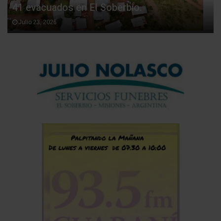
41 evacuados en El Soberbio.
Julio 23, 2026