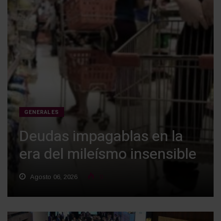
GENERALES
Deudas impagablas en la
era del mileísmo insensible
Agosto 06, 2026
0