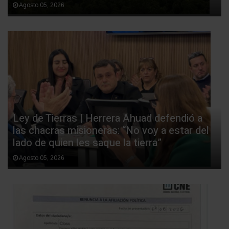
Agosto 05, 2026
Ley de Tierras | Herrera Ahuad defendió a
las chacras misioneras: “No voy a estar del
lado de quien les saque la tierra”
Agosto 05, 2026