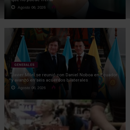
Agosto 06, 2026
0
GENERALES
Javier Milei se reunió con Daniel Noboa en Ecuador
y avanzó en seis acuerdos bilaterales
Agosto 06, 2026
0