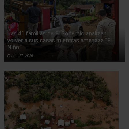
Las 41 familias de El Soberbio analizan
volver a sus casas mientras amenaza “El
Niño”
Julio 27, 2026