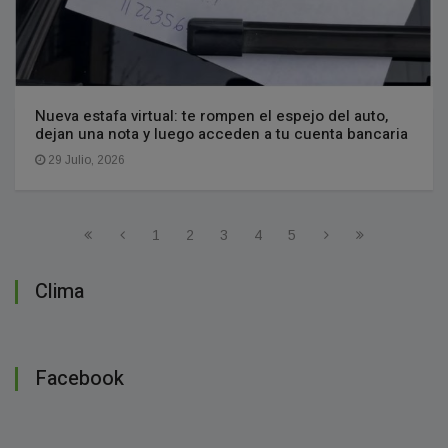
Nueva estafa virtual: te rompen el espejo del auto,
dejan una nota y luego acceden a tu cuenta bancaria
29 Julio, 2026
1
2
3
4
5
Clima
Facebook