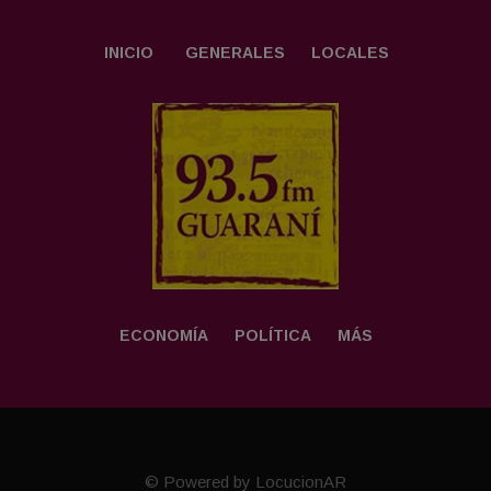
INICIO
GENERALES
LOCALES
ECONOMÍA
POLÍTICA
MÁS
© Powered by LocucionAR