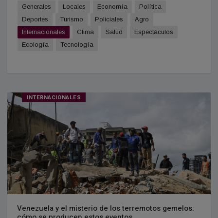
Generales
Locales
Economía
Política
Deportes
Turismo
Policiales
Agro
Internacionales
Clima
Salud
Espectáculos
Ecología
Tecnología
INTERNACIONALES
Venezuela y el misterio de los terremotos gemelos:
cómo se producen estos eventos