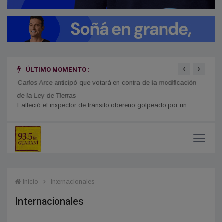
‹
›
ÚLTIMO MOMENTO :
Carlos Arce anticipó que votará en contra de la modificación
En Mi
de la Ley de Tierras
mient
Inicio
Internacionales
Internacionales