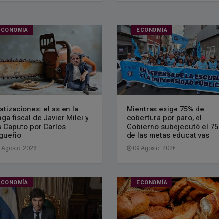
ECONOMÍA
ECONOMÍA
vatizaciones: el as en la
Mientras exige 75% de
ga fiscal de Javier Milei y
cobertura por paro, el
s Caputo por Carlos
Gobierno subejecutó el 7
gueño
de las metas educativas
 Agosto, 2026
09 Agosto, 2026
ECONOMÍA
ECONOMÍA