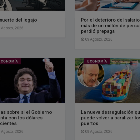
muerte del legajo
Por el deterioro del salario
más de un millón de pers
 Agosto, 2026
perdió prepaga
09 Agosto, 2026
ECONOMÍA
ECONOMÍA
as sobre si el Gobierno
La nueva desregulación q
nta con los dólares
puede volver a paralizar lo
icientes
puertos
 Agosto, 2026
09 Agosto, 2026