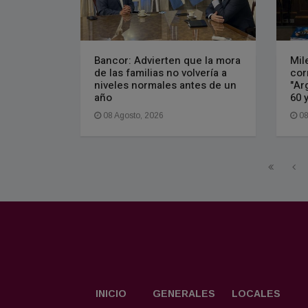
Bancor: Advierten que la mora
Mile
de las familias no volvería a
cor
niveles normales antes de un
"Ar
año
60 
08 Agosto, 2026
08
INICIO
GENERALES
LOCALES