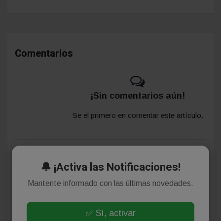
Comentarios
¡Sin comentarios aún!
Se el primero en comentar este artículo.
Deja tu comentario
🔔 ¡Activa las Notificaciones!
Mantente informado con las últimas novedades.
✅ Sí, activar