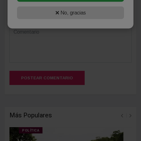
❌ No, gracias
(Su email no será publicado)
POSTEAR COMENTARIO
Más Populares
POLÍTICA