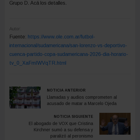
Grupo D. Acá los detalles.
Autor:
Fuente:
https://www.ole.com.ar/futbol-
internacional/sudamericana/san-lorenzo-vs-deportivo-
cuenca-partido-copa-sudamericana-2026-dia-horario-
tv_0_XaFmIWVqTR.html
NOTICIA ANTERIOR
Llamadas y audios comprometen al
acusado de matar a Marcelo Ojeda
NOTICIA SIGUIENTE
El abogado de VOX que Cristina
Kirchner sumó a su defensa y
paralizó al peronismo