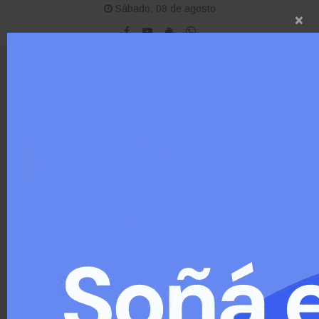
Sábado, 08 de agosto
×