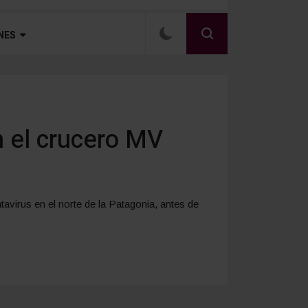
NES
n el crucero MV
avirus en el norte de la Patagonia, antes de