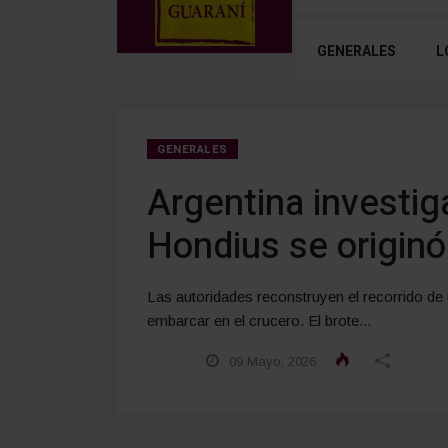
GENERALES
L
GENERALES
Argentina investig
Hondius se originó
Las autoridades reconstruyen el recorrido de 
embarcar en el crucero. El brote...
09 Mayo, 2026