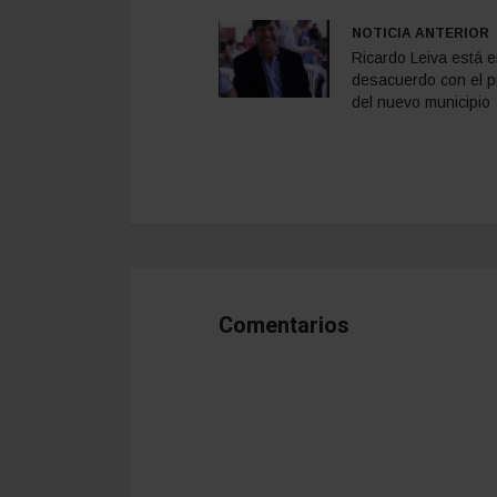
NOTICIA ANTERIOR
Ricardo Leiva está 
desacuerdo con el p
del nuevo municipio
Comentarios