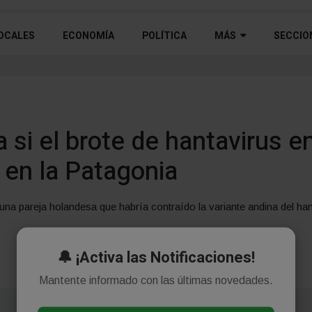
OCALES
ECONOMÍA
POLÍTICA
MÁS
SECCIO
a si el brote de hantavirus e
 en la Patagonia
una pareja holandesa que habría contraído la variante andina del hant
🔔 ¡Activa las Notificaciones!
Mantente informado con las últimas novedades.