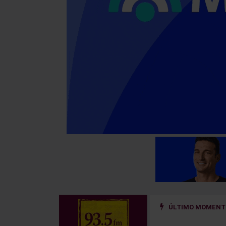
ÚLTIMO MOMENTO
cara en la historia de River