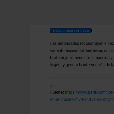
ESCUCHAR ARTÍCULO
Las autoridades reconstruyen el rec
variante andina del hantavirus en el
brote dejó al menos tres muertos y a
Bajos, y generó la intervención de 
Autor:
Fuente:
https://www.perfil.com/noti
en-el-crucero-mv-hondius-se-origin