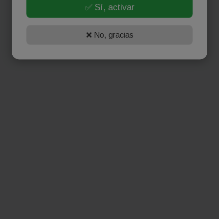
✅ Sí, activar
❌ No, gracias