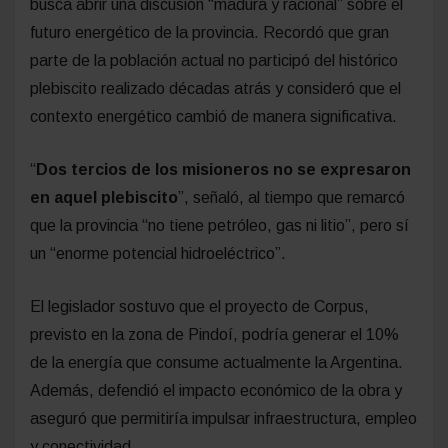
busca abrir una discusión “madura y racional” sobre el
futuro energético de la provincia. Recordó que gran
parte de la población actual no participó del histórico
plebiscito realizado décadas atrás y consideró que el
contexto energético cambió de manera significativa.
“
Dos tercios de los misioneros no se expresaron
en aquel plebiscito
”, señaló, al tiempo que remarcó
que la provincia “no tiene petróleo, gas ni litio”, pero sí
un “enorme potencial hidroeléctrico”.
El legislador sostuvo que el proyecto de Corpus,
previsto en la zona de Pindoí, podría generar el 10%
de la energía que consume actualmente la Argentina.
Además, defendió el impacto económico de la obra y
aseguró que permitiría impulsar infraestructura, empleo
y conectividad.