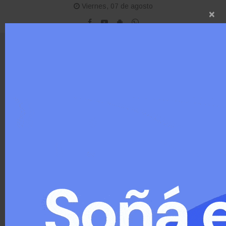
Viernes, 07 de agosto
×