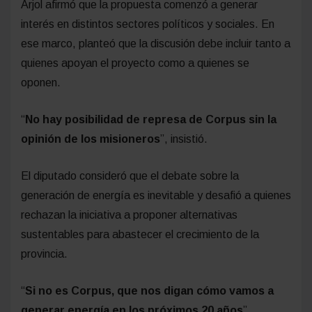
Arjol afirmó que la propuesta comenzó a generar
interés en distintos sectores políticos y sociales. En
ese marco, planteó que la discusión debe incluir tanto a
quienes apoyan el proyecto como a quienes se
oponen.
“
No hay posibilidad de represa de Corpus sin la
opinión de los misioneros
”, insistió.
El diputado consideró que el debate sobre la
generación de energía es inevitable y desafió a quienes
rechazan la iniciativa a proponer alternativas
sustentables para abastecer el crecimiento de la
provincia.
“
Si no es Corpus, que nos digan cómo vamos a
generar energía en los próximos 20 años
”,