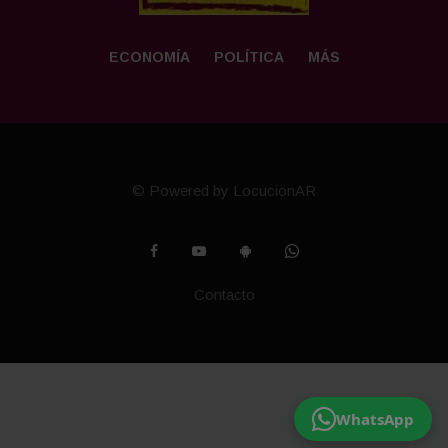
ECONOMÍA
POLÍTICA
MÁS
© Powered by LocucionAR
Contacto
WhatsApp