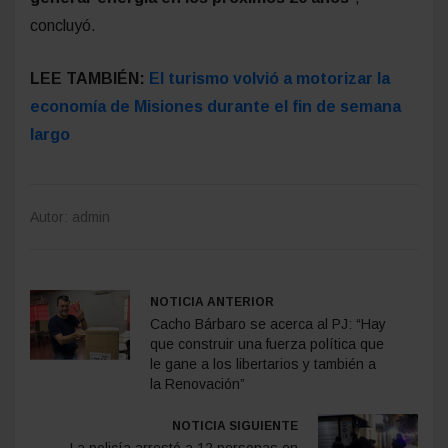
concluyó.
LEE TAMBIÉN:
El turismo volvió a motorizar la
economía de Misiones durante el fin de semana
largo
Autor: admin
NOTICIA ANTERIOR
Cacho Bárbaro se acerca al PJ: “Hay
que construir una fuerza política que
le gane a los libertarios y también a
la Renovación”
NOTICIA SIGUIENTE
La policía arrestó a 12 personas en