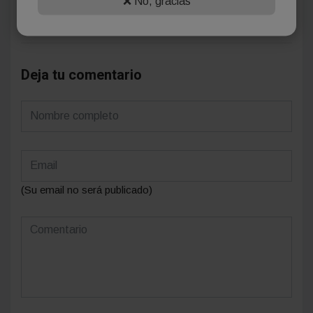
❌ No, gracias
Se el primero en comentar este artículo.
Deja tu comentario
(Su email no será publicado)