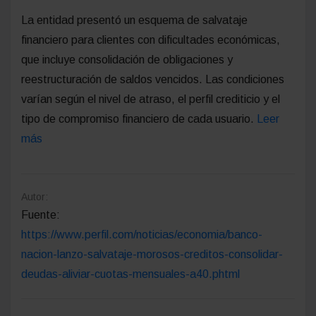
La entidad presentó un esquema de salvataje
financiero para clientes con dificultades económicas,
que incluye consolidación de obligaciones y
reestructuración de saldos vencidos. Las condiciones
varían según el nivel de atraso, el perfil crediticio y el
tipo de compromiso financiero de cada usuario.
Leer
más
Autor:
Fuente:
https://www.perfil.com/noticias/economia/banco-
nacion-lanzo-salvataje-morosos-creditos-consolidar-
deudas-aliviar-cuotas-mensuales-a40.phtml