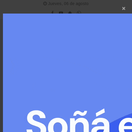
Jueves, 06 de agosto
×