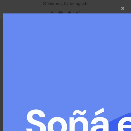
Viernes, 07 de agosto
×