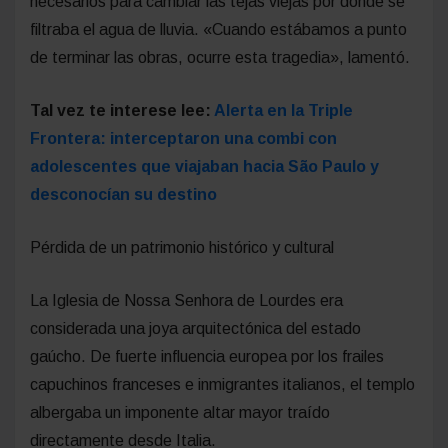
necesarios para cambiar las tejas viejas por donde se
filtraba el agua de lluvia. «Cuando estábamos a punto
de terminar las obras, ocurre esta tragedia», lamentó.
Tal vez te interese lee:
Alerta en la Triple
Frontera: interceptaron una combi con
adolescentes que viajaban hacia São Paulo y
desconocían su destino
Pérdida de un patrimonio histórico y cultural
La Iglesia de Nossa Senhora de Lourdes era
considerada una joya arquitectónica del estado
gaúcho. De fuerte influencia europea por los frailes
capuchinos franceses e inmigrantes italianos, el templo
albergaba un imponente altar mayor traído
directamente desde Italia.