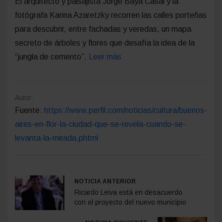
El arquitecto y paisajista Jorge Bayá Casal y la
fotógrafa Karina Azaretzky recorren las calles porteñas
para descubrir, entre fachadas y veredas, un mapa
secreto de árboles y flores que desafía la idea de la
“jungla de cemento”.
Leer más
Autor:
Fuente:
https://www.perfil.com/noticias/cultura/buenos-
aires-en-flor-la-ciudad-que-se-revela-cuando-se-
levanta-la-mirada.phtml
NOTICIA ANTERIOR
Ricardo Leiva está en desacuerdo
con el proyecto del nuevo municipio