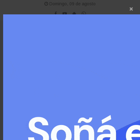
Domingo, 09 de agosto
×