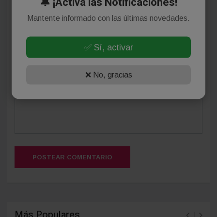
🔔 ¡Activa las Notificaciones!
Mantente informado con las últimas novedades.
✅ Sí, activar
(Su email no será publicado)
❌ No, gracias
POSTEAR COMENTARIO
Más Populares