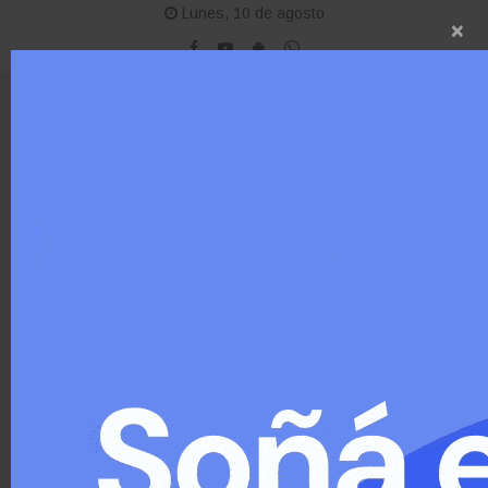
Lunes, 10 de agosto
×