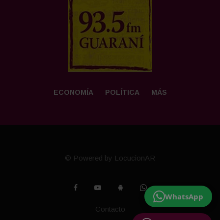
ECONOMÍA
POLÍTICA
MÁS
© Powered by LocucionAR
WhatsApp
Contacto