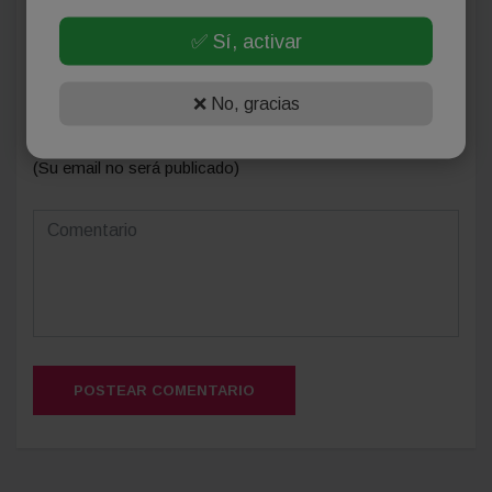
✅ Sí, activar
❌ No, gracias
(Su email no será publicado)
POSTEAR COMENTARIO