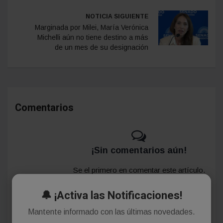
NOTICIA SIGUIENTE
Marginada por Milei, María Verónica
Michelli aún no tiene destino a más
de un mes de su designación
Comentarios
¡Sin comentarios aún!
Se el primero en comentar este artículo.
🔔 ¡Activa las Notificaciones!
Mantente informado con las últimas novedades.
Deja tu comentario