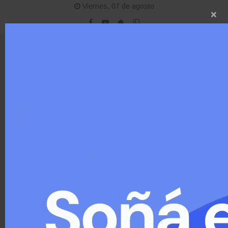
Viernes, 07 de agosto
×