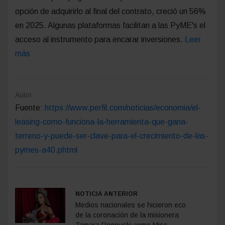
opción de adquirirlo al final del contrato, creció un 56%
en 2025. Algunas plataformas facilitan a las PyME's el
acceso al instrumento para encarar inversiones.
Leer
más
Autor:
Fuente:
https://www.perfil.com/noticias/economia/el-
leasing-como-funciona-la-herramienta-que-gana-
terreno-y-puede-ser-clave-para-el-crecimiento-de-las-
pymes-a40.phtml
NOTICIA ANTERIOR
Medios nacionales se hicieron eco
de la coronación de la misionera
Tamara Rogouski como Miss