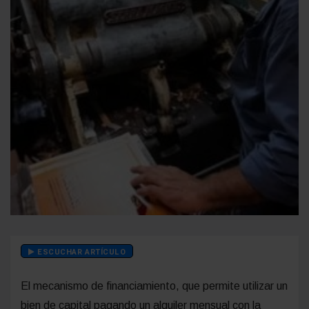
ESCUCHAR ARTÍCULO
El mecanismo de financiamiento, que permite utilizar un
bien de capital pagando un alquiler mensual con la