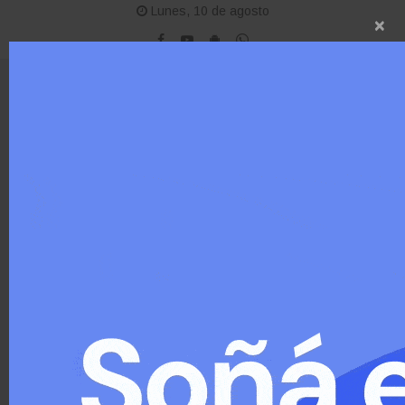
Lunes, 10 de agosto
×