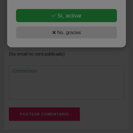
Deja tu comentario
✅ Sí, activar
❌ No, gracias
(Su email no será publicado)
POSTEAR COMENTARIO