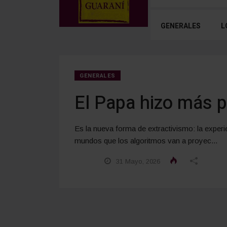
GENERALES
L
GENERALES
El Papa hizo más p
Es la nueva forma de extractivismo: la exper
mundos que los algoritmos van a proyec...
31 Mayo, 2026