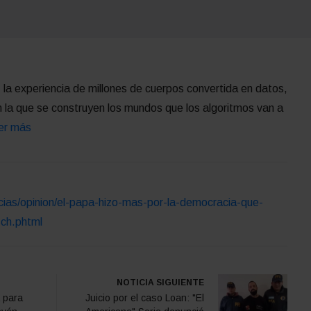
 la experiencia de millones de cuerpos convertida en datos,
 la que se construyen los mundos que los algoritmos van a
er más
icias/opinion/el-papa-hizo-mas-por-la-democracia-que-
sch.phtml
NOTICIA SIGUIENTE
 para
Juicio por el caso Loan: "El