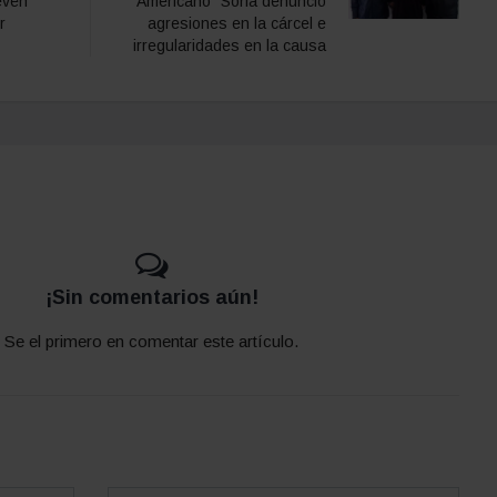
evén
Americano" Soria denunció
r
agresiones en la cárcel e
irregularidades en la causa
¡Sin comentarios aún!
Se el primero en comentar este artículo.