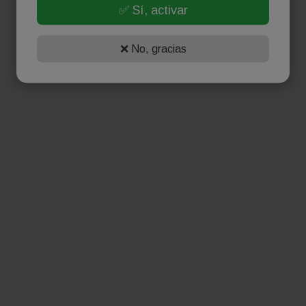
✅ Sí, activar
❌ No, gracias