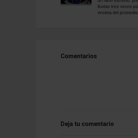
un Niño extremo: pr
lluvias tres veces po
encima del promedio
Comentarios
Deja tu comentario