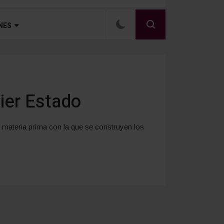
NES
ier Estado
 materia prima con la que se construyen los