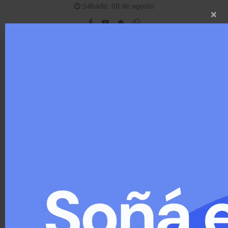
Sábado, 08 de agosto
×