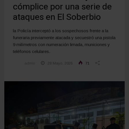
cómplice por una serie de
ataques en El Soberbio
la Policía interceptó a los sospechosos frente a la
funeraria previamente atacada y secuestró una pistola
9 milímetros con numeración limada, municiones y
teléfonos celulares.
admin
28 Mayo, 2026
71