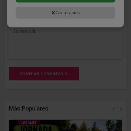
❌ No, gracias
(Su email no será publicado)
POSTEAR COMENTARIO
Más Populares
LOCALES