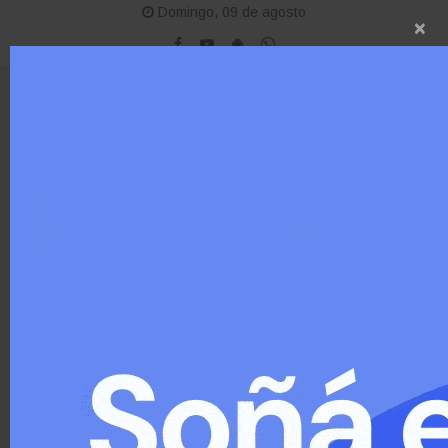
Domingo, 09 de agosto
×