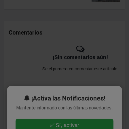
Comentarios
¡Sin comentarios aún!
Se el primero en comentar este artículo.
Deja tu comentario
🔔 ¡Activa las Notificaciones!
Mantente informado con las últimas novedades.
✅ Sí, activar