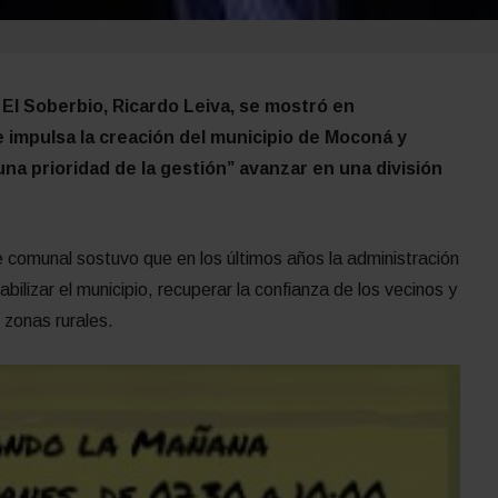
 El Soberbio, Ricardo Leiva, se mostró en
 impulsa la creación del municipio de Moconá y
na prioridad de la gestión” avanzar en una división
fe comunal sostuvo que en los últimos años la administración
bilizar el municipio, recuperar la confianza de los vecinos y
s zonas rurales.