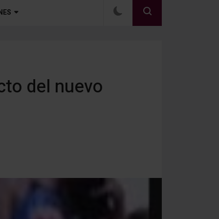
NES
cto del nuevo