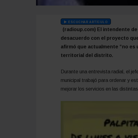
ESCUCHAR ARTÍCULO
(radioup.com) El intendente de
desacuerdo con el proyecto que
afirmó que actualmente “no es u
territorial del distrito.
Durante una entrevista radial, el je
municipal trabajó para ordenar y esta
mejorar los servicios en las distinta