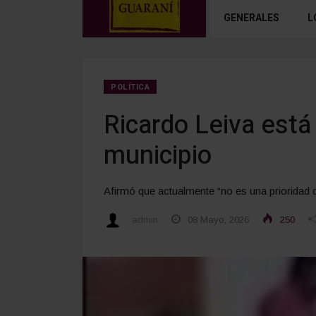
GENERALES
L
POLÍTICA
Ricardo Leiva está
municipio
Afirmó que actualmente “no es una prioridad de 
admin
08 Mayo, 2026
250