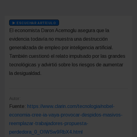
ESCUCHAR ARTÍCULO
El economista Daron Acemoglu asegura que la
evidencia todavía no muestra una destrucción
generalizada de empleo por inteligencia artificial.
También cuestionó el relato impulsado por las grandes
tecnológicas y advirtió sobre los riesgos de aumentar
la desigualdad.
Autor:
Fuente:
https://www.clarin.com/tecnologia/nobel-
economia-cree-ia-vaya-provocar-despidos-masivos-
reemplazar-trabajadores-propuesta-
perdedora_0_OIWSw9RbX4.html