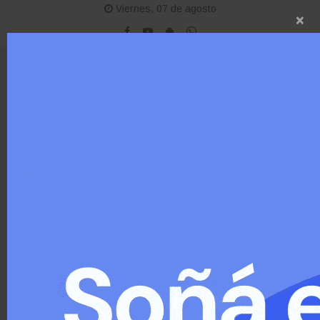
Viernes, 07 de agosto
×