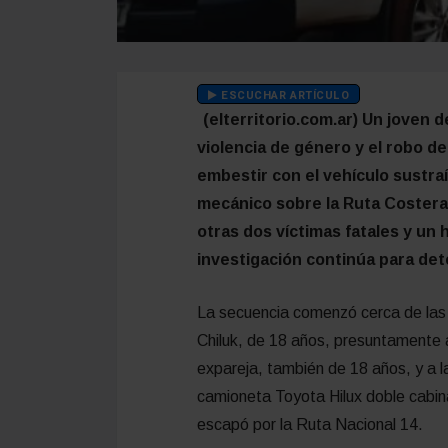
ESCUCHAR ARTÍCULO
(elterritorio.com.ar) Un joven
violencia de género y el robo d
embestir con el vehículo sustr
mecánico sobre la Ruta Costera
otras dos víctimas fatales y un
investigación continúa para det
La secuencia comenzó cerca de las
Chiluk, de 18 años, presuntamente
expareja, también de 18 años, y a la
camioneta Toyota Hilux doble cabina
escapó por la Ruta Nacional 14.