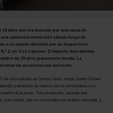
 de 18 años que era buscado por una causa de
e una camioneta murió este sábado luego de
aído a un camión detenido por un desperfecto
 N.º 2, en Tres Capones. El impacto dejó además
 hombre de 29 años gravemente herido. La
erminar las circunstancias del hecho.
 5 de este sábado en Campo Viera, donde Jonas Cristian
 agredió y amenazó de muerte con un arma blanca a su
 madre de la joven. Tras el episodio, sustrajo una
, color bordó, que se encontraba con la llave colocada, y