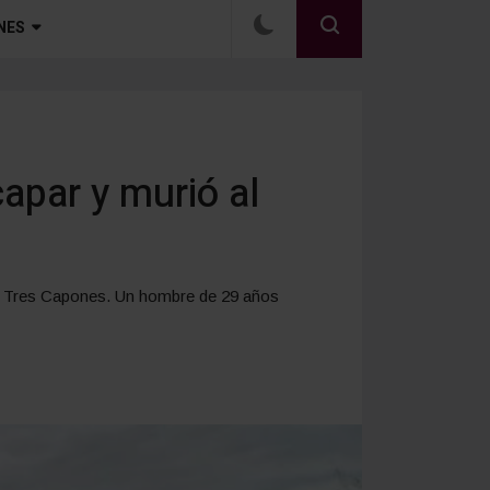
NES
apar y murió al
 en Tres Capones. Un hombre de 29 años