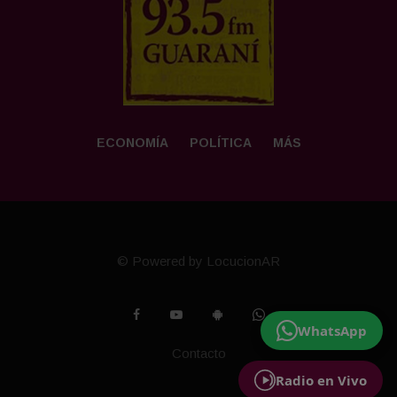
ECONOMÍA
POLÍTICA
MÁS
© Powered by LocucionAR
WhatsApp
Contacto
Radio en Vivo