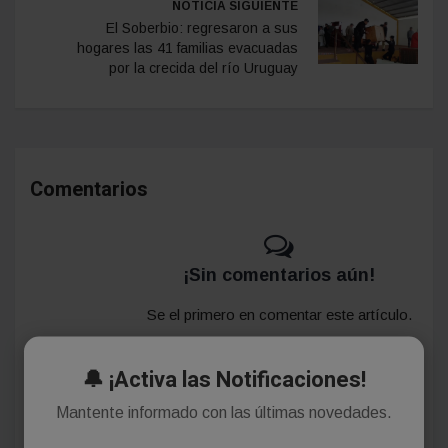
NOTICIA SIGUIENTE
El Soberbio: regresaron a sus
hogares las 41 familias evacuadas
por la crecida del río Uruguay
Comentarios
¡Sin comentarios aún!
Se el primero en comentar este artículo.
🔔 ¡Activa las Notificaciones!
Deja tu comentario
Mantente informado con las últimas novedades.