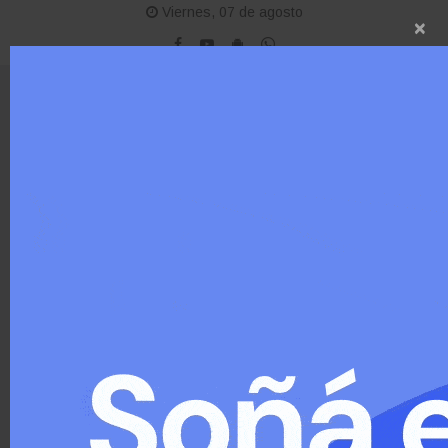
Viernes, 07 de agosto
×