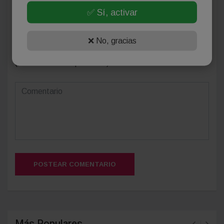
✅ Sí, activar
❌ No, gracias
(Su email no será publicado)
POSTEAR COMENTARIO
Más Populares