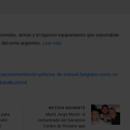
s prendas, armas y el riguroso equipamiento que soportaban
 del norte argentino.
Leer más
icias/efemerides/el-uniforme-de-manuel-belgrano-como-se-
-batalla.phtml
NOTICIA SIGUIENTE
 para
Murió Jorge Messi: el
evén
comunicado del Sanatorio
r
Centro de Rosario que