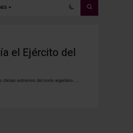
NES
 el Ejército del
 climas extremos del norte argentino. ...