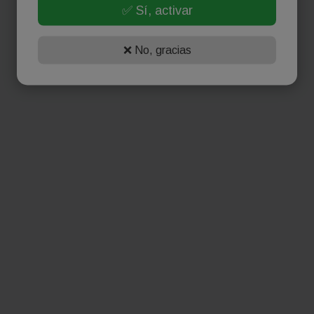
✅ Sí, activar
❌ No, gracias