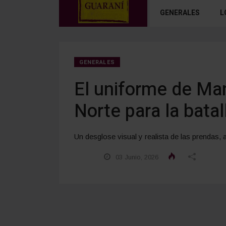
GENERALES
L
GENERALES
El uniforme de Man
Norte para la batal
Un desglose visual y realista de las prendas,
03 Junio, 2026