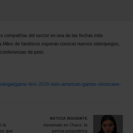
les compañías del sector en una de las fechas más
ia.Miles de fanáticos esperan conocer nuevos videojuegos,
conferencias de junio.
cnologia/game-fest-2026-latin-american-games-showcase-
NOTICIA SIGUIENTE
ó la
Asesinato en Chaco: la
nos que
pericia psiquiátrica