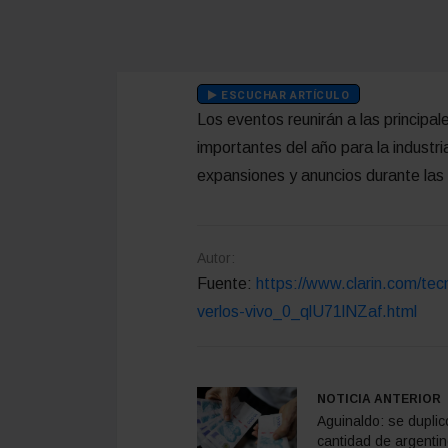
ESCUCHAR ARTÍCULO
Los eventos reunirán a las principa
importantes del año para la industr
expansiones y anuncios durante las 
Autor:
Fuente:
https://www.clarin.com/te
verlos-vivo_0_qlU71lNZaf.html
NOTICIA ANTERIOR
Aguinaldo: se duplic
cantidad de argenti