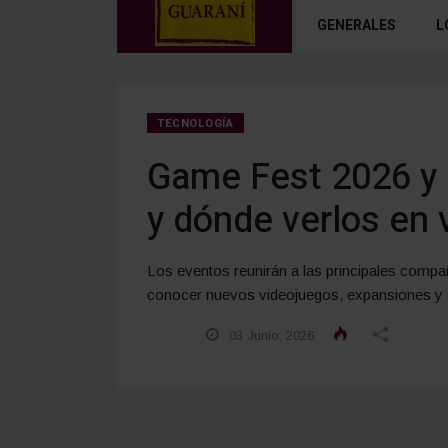
GENERALES
L
TECNOLOGÍA
Game Fest 2026 y
y dónde verlos en 
Los eventos reunirán a las principales compañ
conocer nuevos videojuegos, expansiones y a
03 Junio, 2026