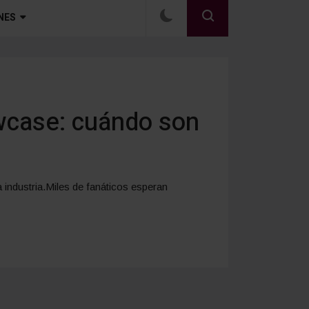
NES
wcase: cuándo son
 industria.Miles de fanáticos esperan