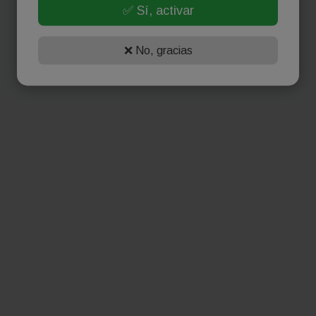
✅ Sí, activar
❌ No, gracias