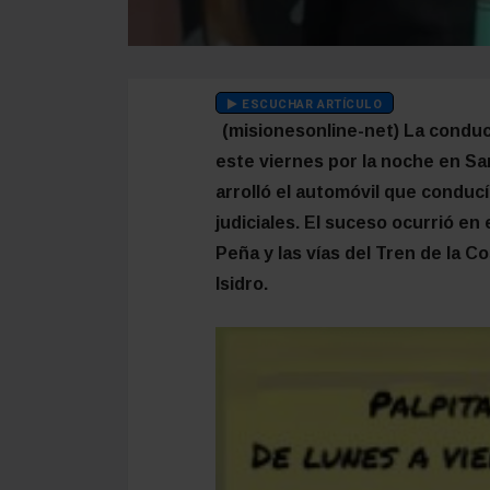
ESCUCHAR ARTÍCULO
(misionesonline-net) La conduct
este viernes por la noche en Sa
arrolló el automóvil que conducí
judiciales. El suceso ocurrió en 
Peña y las vías del Tren de la 
Isidro.