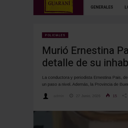
GENERALES
L
POLICIALES
Murió Ernestina Pai
detalle de su inhab
La conductora y periodista Ernestina Pais, de 
un paso a nivel. Además, la Provincia de Buen
admin
27 Junio, 2026
15