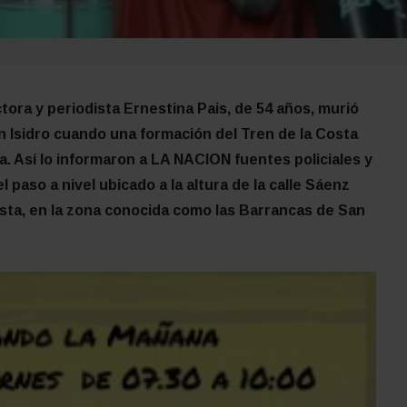
ora y periodista Ernestina Pais, de 54 años, murió
n Isidro cuando una formación del Tren de la Costa
a. Así lo informaron a LA NACION fuentes policiales y
el paso a nivel ubicado a la altura de la calle Sáenz
Costa, en la zona conocida como las Barrancas de San