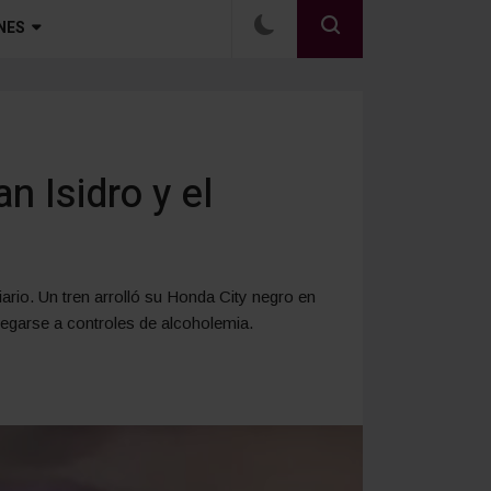
NES
n Isidro y el
iario. Un tren arrolló su Honda City negro en
negarse a controles de alcoholemia.