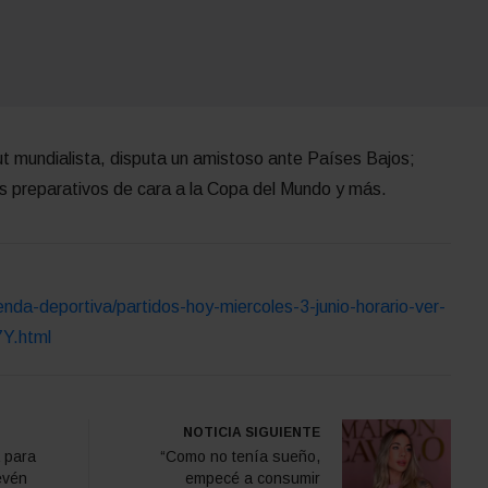
but mundialista, disputa un amistoso ante Países Bajos;
s preparativos de cara a la Copa del Mundo y más.
nda-deportiva/partidos-hoy-miercoles-3-junio-horario-ver-
7Y.html
NOTICIA SIGUIENTE
 para
“Como no tenía sueño,
evén
empecé a consumir