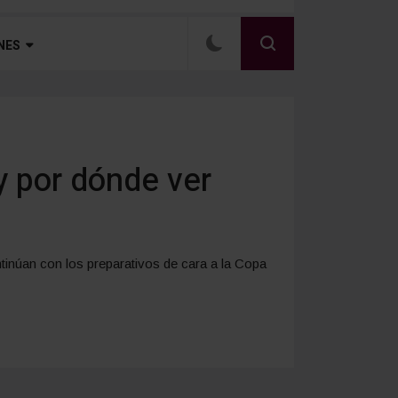
NES
y por dónde ver
ntinúan con los preparativos de cara a la Copa