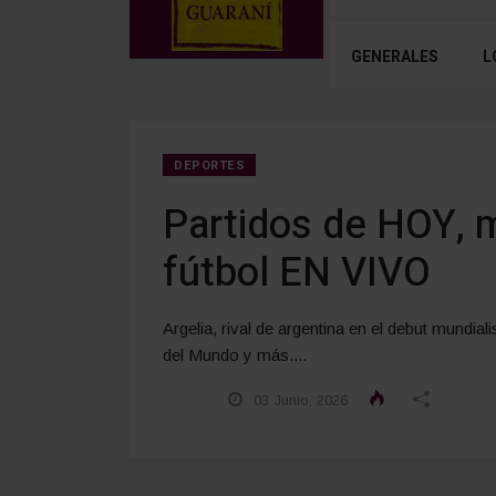
GENERALES
L
DEPORTES
Partidos de HOY, m
fútbol EN VIVO
Argelia, rival de argentina en el debut mundi
del Mundo y más....
03 Junio, 2026