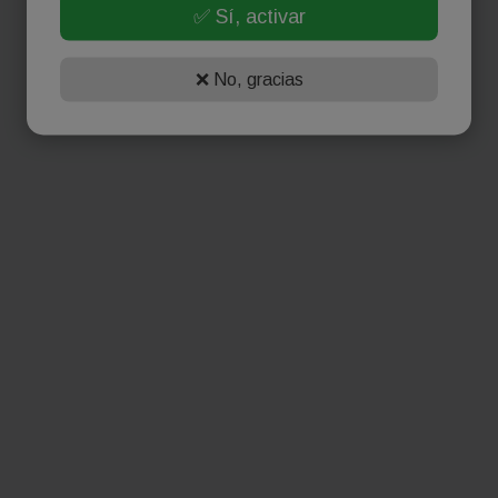
✅ Sí, activar
❌ No, gracias