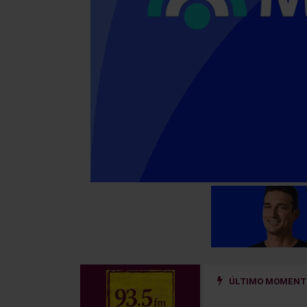
ÚLTIMO MOMENTO
 ¿qué cambia para los alquileres y los desalojos?