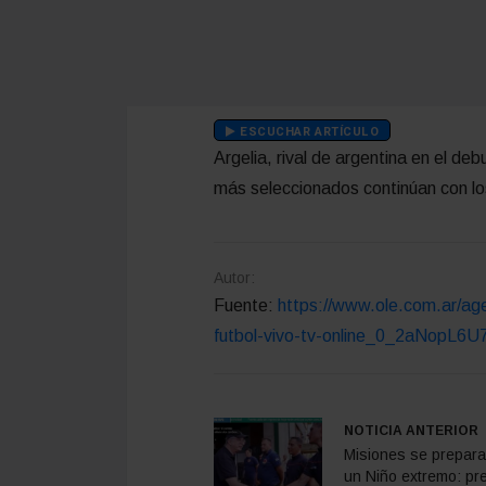
ESCUCHAR ARTÍCULO
Argelia, rival de argentina en el de
más seleccionados continúan con lo
Autor:
Fuente:
https://www.ole.com.ar/age
futbol-vivo-tv-online_0_2aNopL6U
NOTICIA ANTERIOR
Misiones se prepara
un Niño extremo: pr