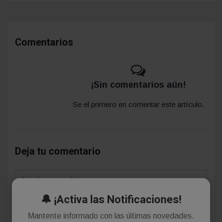
Comentarios
¡Sin comentarios aún!
Se el primero en comentar este artículo.
Deja tu comentario
🔔 ¡Activa las Notificaciones!
Mantente informado con las últimas novedades.