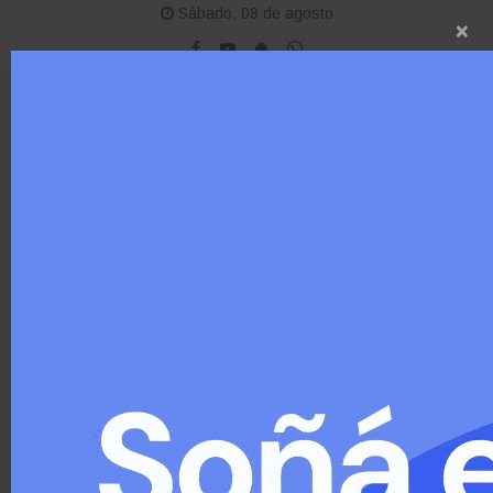
Sábado, 08 de agosto
×