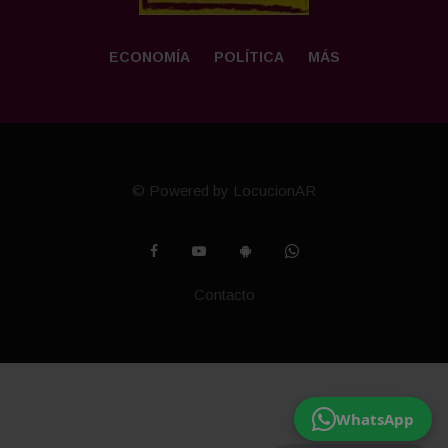
ECONOMÍA
POLÍTICA
MÁS
© Powered by LocucionAR
Contacto
WhatsApp