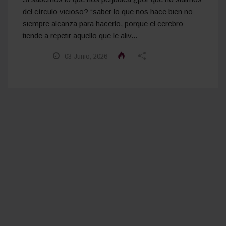
del círculo vicioso? “saber lo que nos hace bien no
siempre alcanza para hacerlo, porque el cerebro
tiende a repetir aquello que le aliv...
03 Junio, 2026