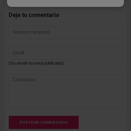
Deja tu comentario
(Su email no será publicado)
POSTEAR COMENTARIO