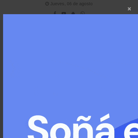
Jueves, 06 de agosto
×