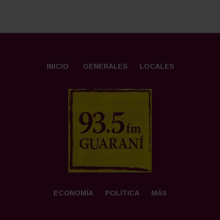
INICIO
GENERALES
LOCALES
ECONOMÍA
POLÍTICA
MÁS