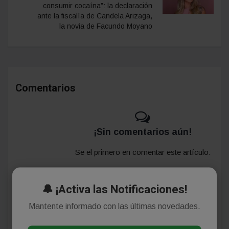
consumir cocaína”: la declaración
ante la fiscalía de Candela Arizaga,
la novia de Facundo Moyano
Comentarios
¡Sin comentarios aún!
Se el primero en comentar este artículo.
🔔 ¡Activa las Notificaciones!
Deja tu comentario
Mantente informado con las últimas novedades.