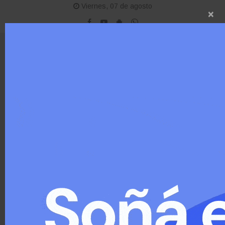
Viernes, 07 de agosto
×