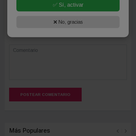
✅ Sí, activar
❌ No, gracias
(Su email no será publicado)
POSTEAR COMENTARIO
Más Populares