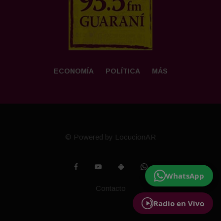
ECONOMÍA
POLÍTICA
MÁS
© Powered by LocucionAR
WhatsApp
Contacto
Radio en Vivo