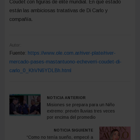
Coudet con figuras de elite mundial. En qué estado
están las ambiciosas tratativas de Di Carlo y
compañía.
Autor:
Fuente:
https://www.ole.com.ar/river-plate/river-
mercado-pases-mastantuono-echeverri-coudet-di-
carlo_0_KhVN6YDLBh.html
NOTICIA ANTERIOR
Misiones se prepara para un Niño
extremo: prevén lluvias tres veces
por encima del promedio
NOTICIA SIGUIENTE
“Como no tenía sueño, empecé a