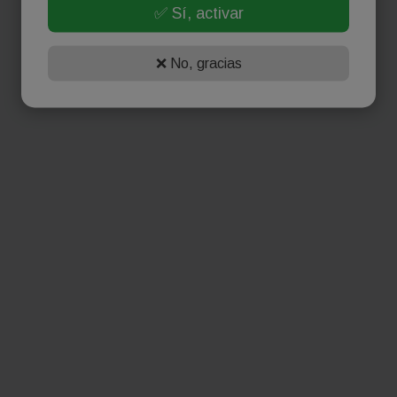
✅ Sí, activar
❌ No, gracias