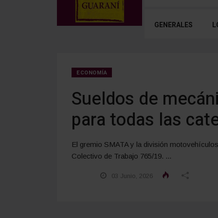
GENERALES
L
ECONOMÍA
Sueldos de mecáni
para todas las cat
El gremio SMATA y la división motovehículos 
Colectivo de Trabajo 765/19. ...
03 Junio, 2026