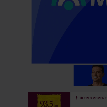
ÚLTIMO MOMENTO
 ¿qué cambia para los alquileres y los desalojos?