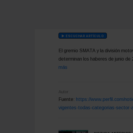
ESCUCHAR ARTÍCULO
El gremio SMATA y la división motov
determinan los haberes de junio de
más
Autor:
Fuente:
https://www.perfil.com/no
vigentes-todas-categorias-sector-