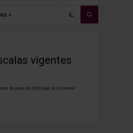
NES
scalas vigentes
eres de junio de 2026 bajo el Convenio