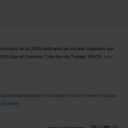
ehículos de ACARA ratificaron las escalas salariales que
 2026 bajo el Convenio Colectivo de Trabajo 765/19.
Leer
ticias/economia/sueldos-mecanicos-motos-nuevas-escalas-
a35.phtml