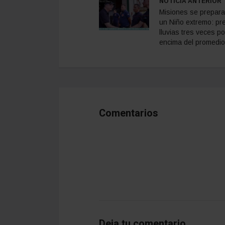
NOTICIA ANTERIOR
Misiones se prepara
un Niño extremo: pr
lluvias tres veces po
encima del promedio
Comentarios
Deja tu comentario