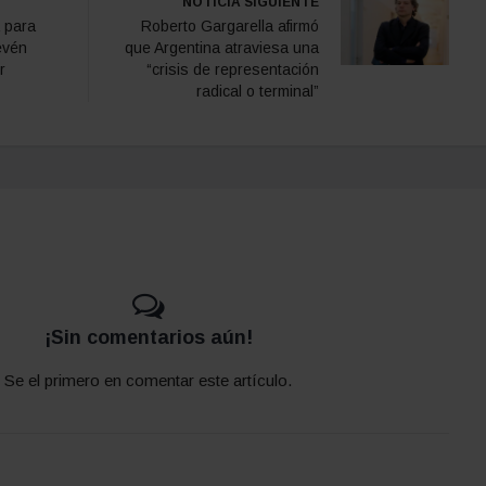
NOTICIA SIGUIENTE
 para
Roberto Gargarella afirmó
evén
que Argentina atraviesa una
r
“crisis de representación
radical o terminal”
¡Sin comentarios aún!
Se el primero en comentar este artículo.