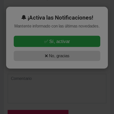
🔔 ¡Activa las Notificaciones!
Deja tu comentario
Mantente informado con las últimas novedades.
✅ Sí, activar
❌ No, gracias
(Su email no será publicado)