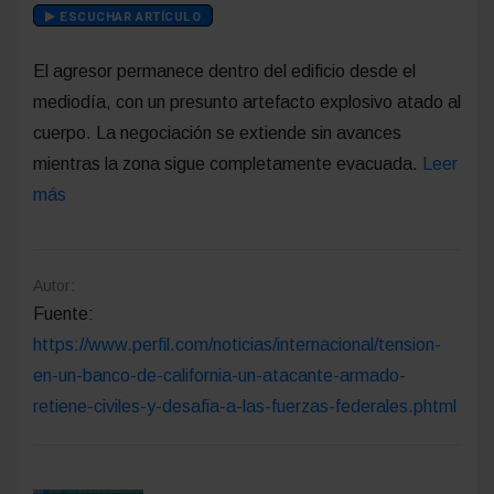
ESCUCHAR ARTÍCULO
El agresor permanece dentro del edificio desde el
mediodía, con un presunto artefacto explosivo atado al
cuerpo. La negociación se extiende sin avances
mientras la zona sigue completamente evacuada.
Leer
más
Autor:
Fuente:
https://www.perfil.com/noticias/internacional/tension-
en-un-banco-de-california-un-atacante-armado-
retiene-civiles-y-desafia-a-las-fuerzas-federales.phtml