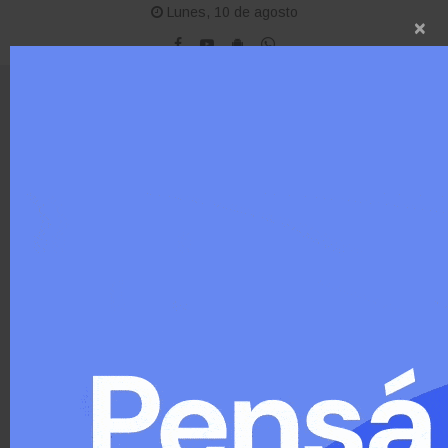
Lunes, 10 de agosto
×