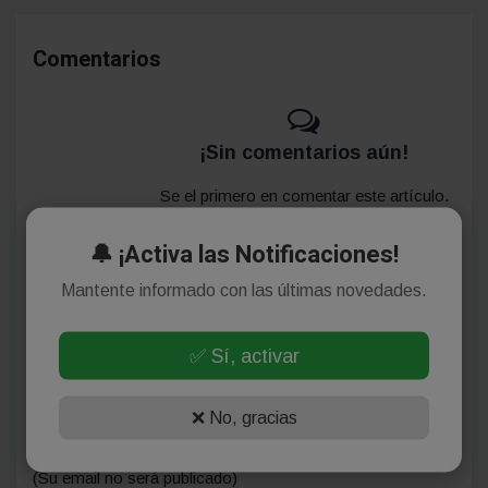
Comentarios
¡Sin comentarios aún!
Se el primero en comentar este artículo.
🔔 ¡Activa las Notificaciones!
Mantente informado con las últimas novedades.
Deja tu comentario
✅ Sí, activar
❌ No, gracias
(Su email no será publicado)