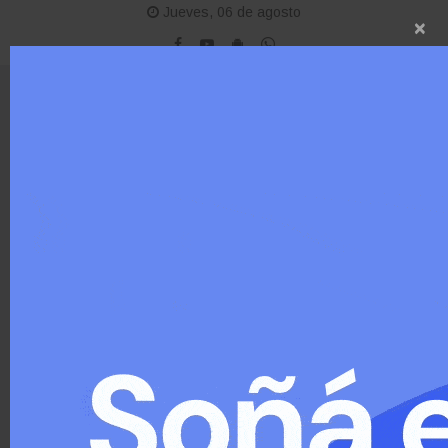
Jueves, 06 de agosto
×