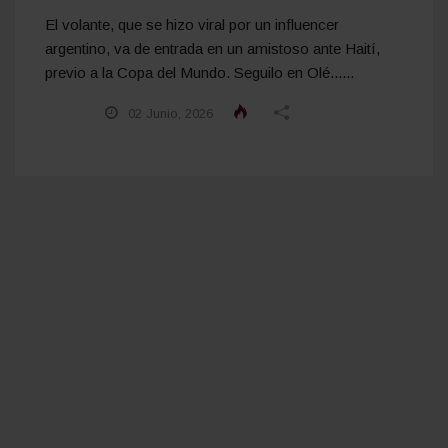
El volante, que se hizo viral por un influencer
argentino, va de entrada en un amistoso ante Haití,
previo a la Copa del Mundo. Seguilo en Olé......
02 Junio, 2026