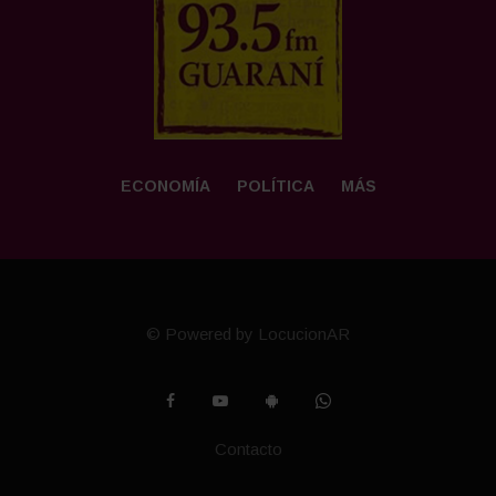
ECONOMÍA
POLÍTICA
MÁS
© Powered by LocucionAR
Contacto