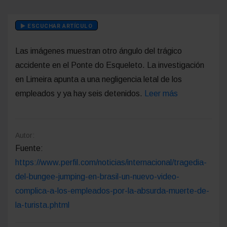
ESCUCHAR ARTÍCULO
Las imágenes muestran otro ángulo del trágico
accidente en el Ponte do Esqueleto. La investigación
en Limeira apunta a una negligencia letal de los
empleados y ya hay seis detenidos.
Leer más
Autor:
Fuente:
https://www.perfil.com/noticias/internacional/tragedia-
del-bungee-jumping-en-brasil-un-nuevo-video-
complica-a-los-empleados-por-la-absurda-muerte-de-
la-turista.phtml