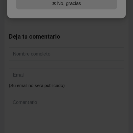
❌ No, gracias
Se el primero en comentar este artículo.
Deja tu comentario
(Su email no será publicado)