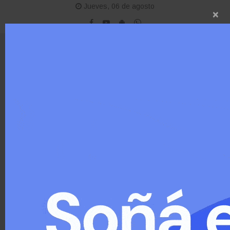
Jueves, 06 de agosto
×