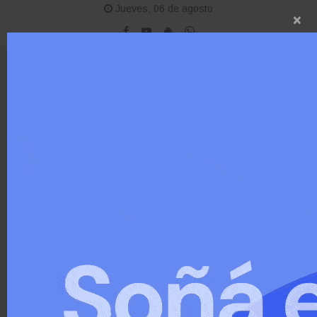
Jueves, 06 de agosto
×