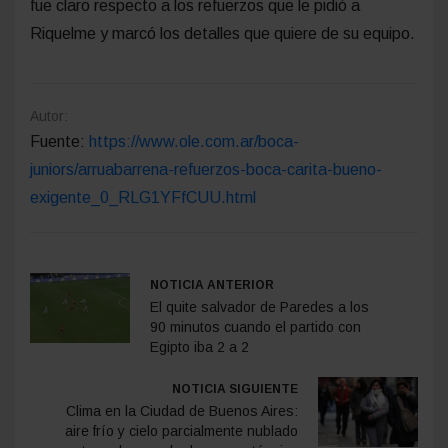
fue claro respecto a los refuerzos que le pidió a
Riquelme y marcó los detalles que quiere de su equipo.
Autor:
Fuente:
https://www.ole.com.ar/boca-
juniors/arruabarrena-refuerzos-boca-carita-bueno-
exigente_0_RLG1YFfCUU.html
NOTICIA ANTERIOR
El quite salvador de Paredes a los
90 minutos cuando el partido con
Egipto iba 2 a 2
NOTICIA SIGUIENTE
Clima en la Ciudad de Buenos Aires:
aire frío y cielo parcialmente nublado