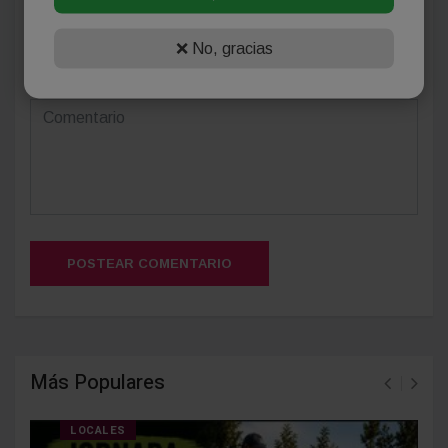
❌ No, gracias
(Su email no será publicado)
POSTEAR COMENTARIO
Más Populares
LOCALES