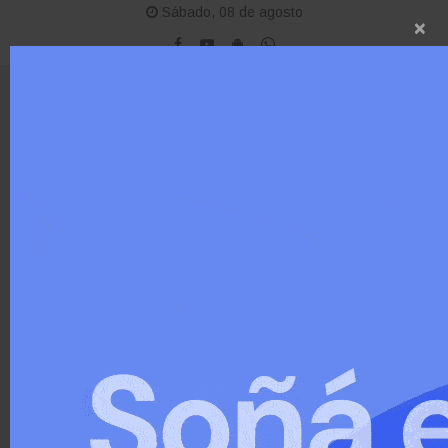
Sábado, 08 de agosto
×