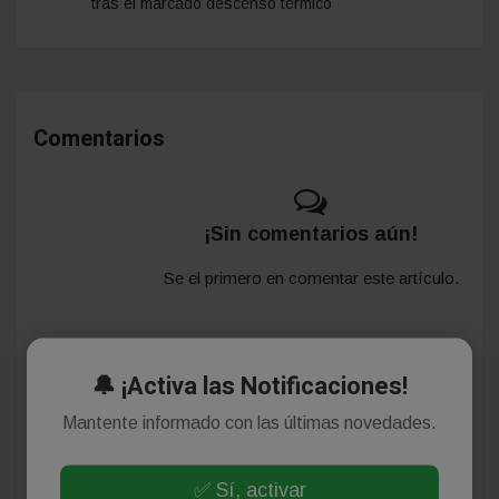
tras el marcado descenso térmico
Comentarios
¡Sin comentarios aún!
Se el primero en comentar este artículo.
Deja tu comentario
🔔 ¡Activa las Notificaciones!
Mantente informado con las últimas novedades.
✅ Sí, activar