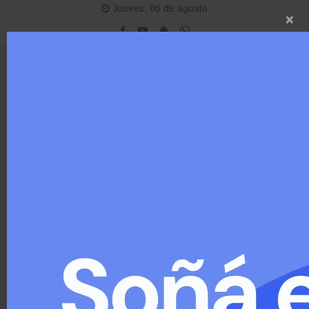
Jueves, 06 de agosto
×