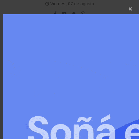
Viernes, 07 de agosto
×