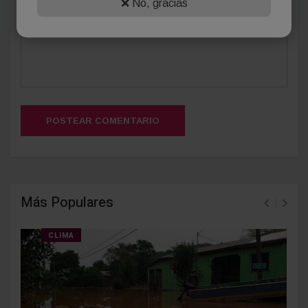
❌ No, gracias
POSTEAR COMENTARIO
Más Populares
CLIMA