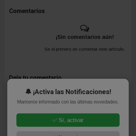
Comentarios
¡Sin comentarios aún!
Se el primero en comentar este artículo.
Deja tu comentario
🔔 ¡Activa las Notificaciones!
Mantente informado con las últimas novedades.
✅ Sí, activar
(Su email no será publicado)