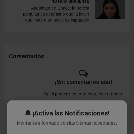
NOTICIA SIGUIENTE
Asesinato en Chaco: la pericia
psiquiátrica determinó que la joven
que mató a su novio es imputable
Comentarios
¡Sin comentarios aún!
Se el primero en comentar este artículo.
🔔 ¡Activa las Notificaciones!
Deja tu comentario
Mantente informado con las últimas novedades.