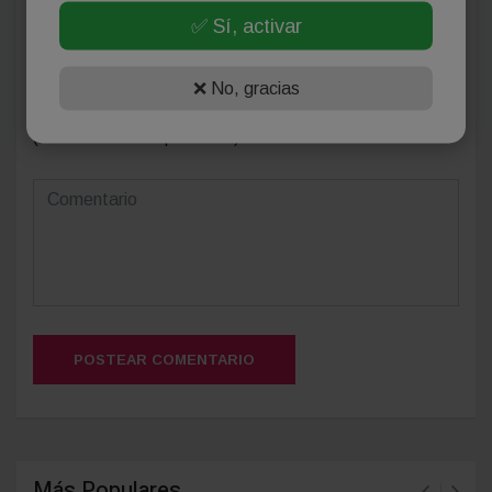
✅ Sí, activar
❌ No, gracias
(Su email no será publicado)
POSTEAR COMENTARIO
Más Populares