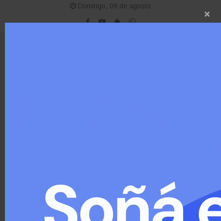
Domingo, 09 de agosto
×