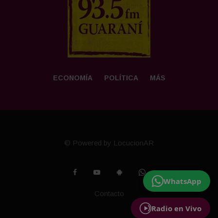
ECONOMÍA
POLÍTICA
MÁS
© Powered by LocucionAR
WhatsApp
Contacto
Radio en Vivo