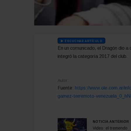
ESCUCHAR ARTÍCULO
En un comunicado, el Dragón dio a co
integró la categoría 2017 del club.
Autor:
Fuente:
https://www.ole.com.ar/inf
gamez-terremoto-venezuela_0_h
NOTICIA ANTERIOR
Video: el tremendo