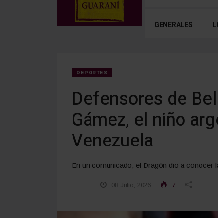
GENERALES
L
DEPORTES
Defensores de Bel
Gámez, el niño arg
Venezuela
En un comunicado, el Dragón dio a conocer la t
08 Julio, 2026
7