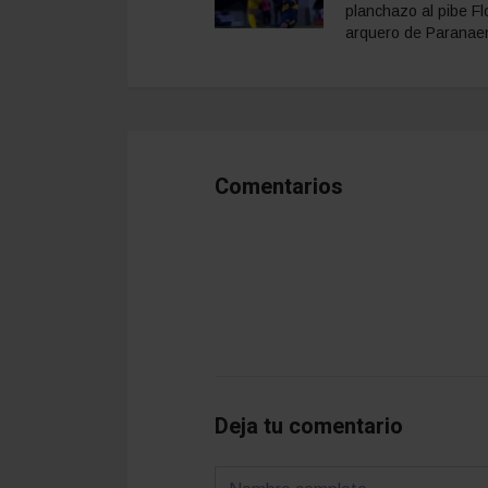
planchazo al pibe Fl
arquero de Paranae
Comentarios
Deja tu comentario