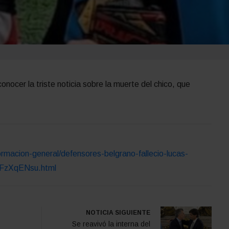
nocer la triste noticia sobre la muerte del chico, que
ormacion-general/defensores-belgrano-fallecio-lucas-
NFzXqENsu.html
NOTICIA SIGUIENTE
Se reavivó la interna del