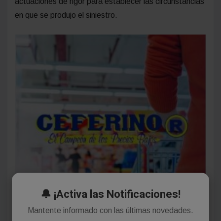
actuaciones de rigor para establecer las circunstancias
en que se produjo el siniestro.
🔔 ¡Activa las Notificaciones!
Mantente informado con las últimas novedades.