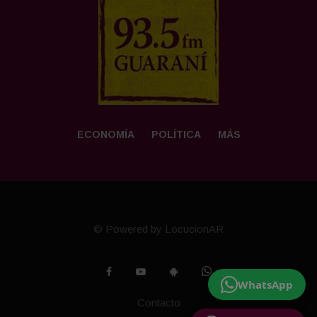
ECONOMÍA
POLÍTICA
MÁS
© Powered by LocucionAR
WhatsApp
Contacto