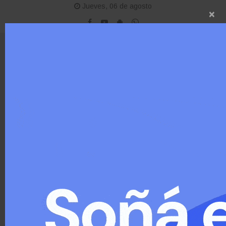
Jueves, 06 de agosto
×