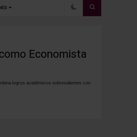
NES
o como Economista
ombina logros académicos sobresalientes con