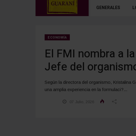
GENERALES
L
ECONOMÍA
El FMI nombra a l
Jefe del organism
Según la directora del organismo, Kristalin
una amplia experiencia en la formulaci?...
07 Julio, 2026