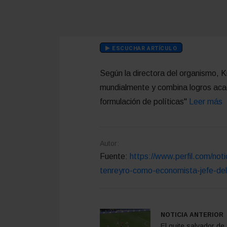
ESCUCHAR ARTÍCULO
Según la directora del organismo, 
mundialmente y combina logros acad
formulación de políticas"
Leer más
Autor:
Fuente:
https://www.perfil.com/not
tenreyro-como-economista-jefe-de
NOTICIA ANTERIOR
El quite salvador de