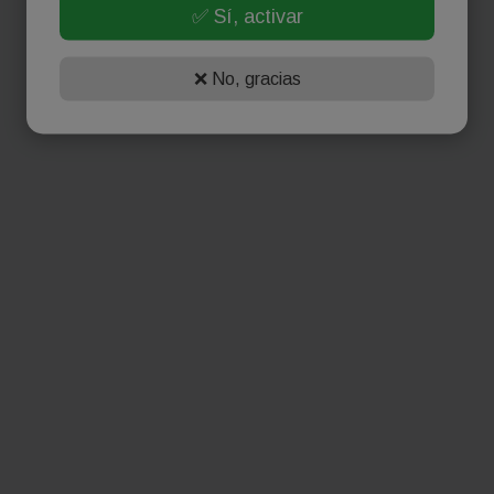
✅ Sí, activar
❌ No, gracias