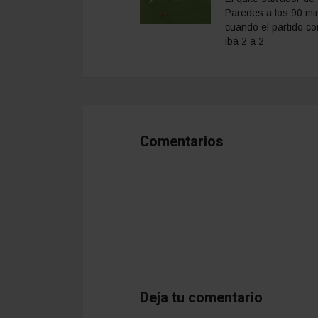
Paredes a los 90 mi
cuando el partido co
iba 2 a 2
Comentarios
Deja tu comentario