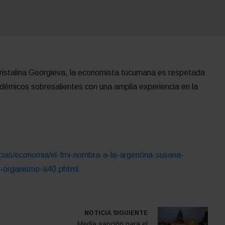
Kristalina Georgieva, la economista tucumana es respetada
émicos sobresalientes con una amplia experiencia en la
icias/economia/el-fmi-nombra-a-la-argentina-susana-
l-organismo-a40.phtml
NOTICIA SIGUIENTE
Media sanción para el