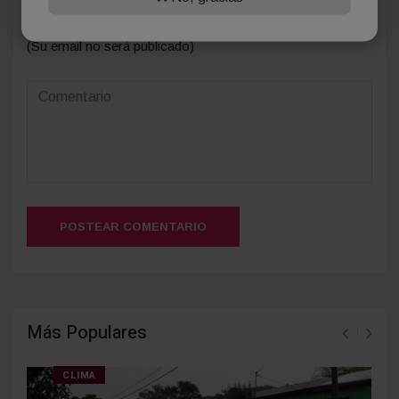
(Su email no será publicado)
POSTEAR COMENTARIO
Más Populares
CLIMA