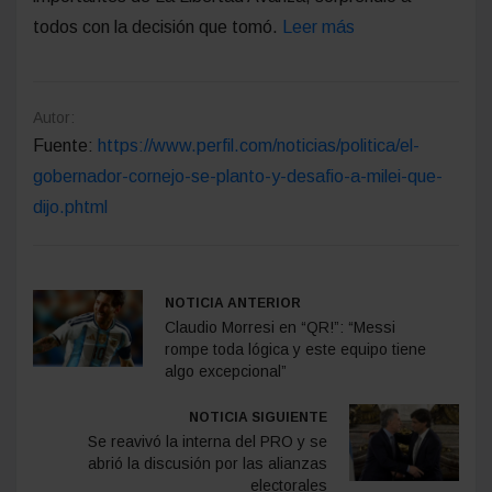
todos con la decisión que tomó.
Leer más
Autor:
Fuente:
https://www.perfil.com/noticias/politica/el-
gobernador-cornejo-se-planto-y-desafio-a-milei-que-
dijo.phtml
NOTICIA ANTERIOR
Claudio Morresi en “QR!”: “Messi
rompe toda lógica y este equipo tiene
algo excepcional”
NOTICIA SIGUIENTE
Se reavivó la interna del PRO y se
abrió la discusión por las alianzas
electorales