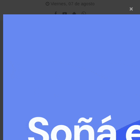
Viernes, 07 de agosto
×