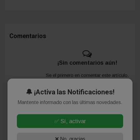
Comentarios
¡Sin comentarios aún!
Se el primero en comentar este artículo.
🔔 ¡Activa las Notificaciones!
Mantente informado con las últimas novedades.
Deja tu comentario
✅ Sí, activar
❌ No, gracias