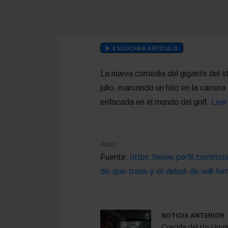
ESCUCHAR ARTÍCULO
La nueva comedia del gigante del s
julio, marcando un hito en la carrer
enfocada en el mundo del golf.
Leer
Autor:
Fuente:
https://www.perfil.com/noti
de-que-trata-y-el-debut-de-will-fer
NOTICIA ANTERIOR
Crecida del río Urug