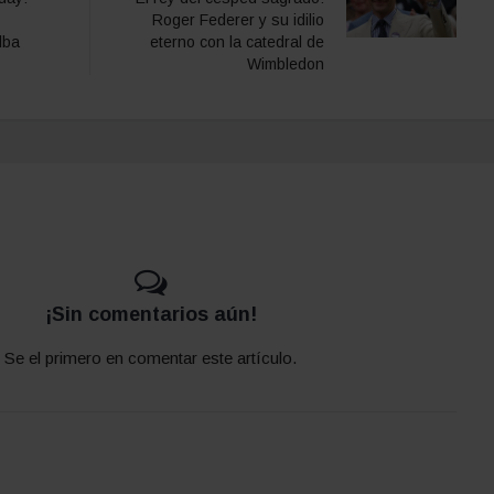
Roger Federer y su idilio
lba
eterno con la catedral de
Wimbledon
¡Sin comentarios aún!
Se el primero en comentar este artículo.