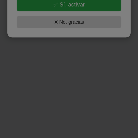
✅ Sí, activar
❌ No, gracias