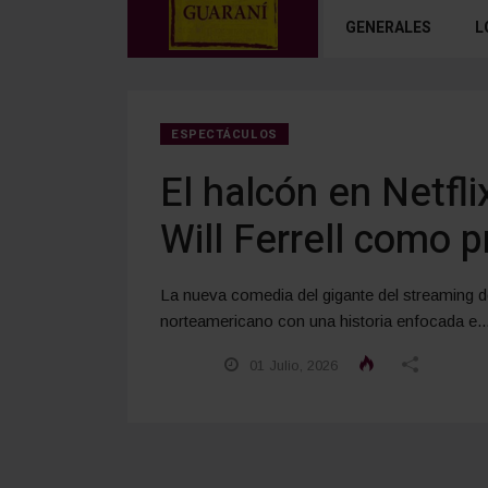
GENERALES
L
ESPECTÁCULOS
El halcón en Netfli
Will Ferrell como p
La nueva comedia del gigante del streaming d
norteamericano con una historia enfocada e..
01 Julio, 2026