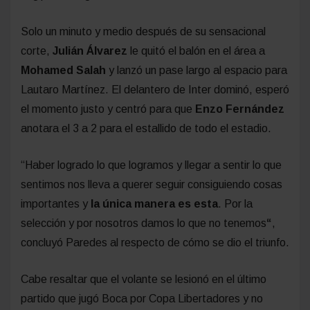
Solo un minuto y medio después de su sensacional
corte,
Julián Álvarez
le quitó el balón en el área a
Mohamed Salah
y lanzó un pase largo al espacio para
Lautaro Martínez. El delantero de Inter dominó, esperó
el momento justo y centró para que
Enzo Fernández
anotara el 3 a 2 para el estallido de todo el estadio.
“Haber logrado lo que logramos y llegar a sentir lo que
sentimos nos lleva a querer seguir consiguiendo cosas
importantes y
la única manera es esta
. Por la
selección y por nosotros damos lo que no tenemos
“
,
concluyó Paredes al respecto de cómo se dio el triunfo.
Cabe resaltar que el volante se lesionó en el último
partido que jugó Boca por Copa Libertadores y no