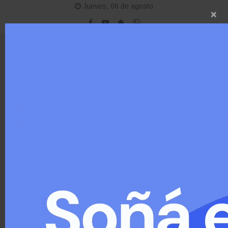
Jueves, 06 de agosto
×