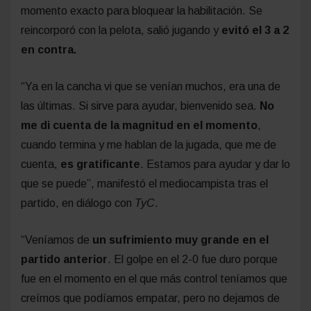
momento exacto para bloquear la habilitación. Se
reincorporó con la pelota, salió jugando y
evitó el 3 a 2
en contra.
“Ya en la cancha vi que se venían muchos, era una de
las últimas. Si sirve para ayudar, bienvenido sea.
No
me di cuenta de la magnitud en el momento
,
cuando termina y me hablan de la jugada, que me de
cuenta,
es gratificante
. Estamos para ayudar y dar lo
que se puede”, manifestó el mediocampista tras el
partido, en diálogo con
TyC
.
“Veníamos de
un sufrimiento muy grande en el
partido anterior
. El golpe en el 2-0 fue duro porque
fue en el momento en el que más control teníamos que
creímos que podíamos empatar, pero no dejamos de