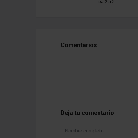
iba 2 a 2
Comentarios
Deja tu comentario