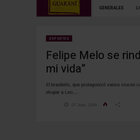
GENERALES
L
DEPORTES
Felipe Melo se rin
mi vida”
El brasileño, que protagonizó varios cruces cal
elogiar a Leo....
07 Julio, 2026