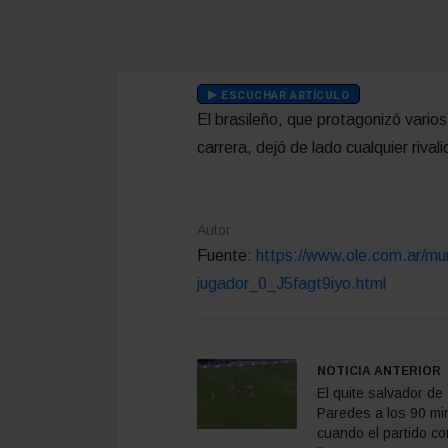
ESCUCHAR ARTÍCULO
El brasileño, que protagonizó varios
carrera, dejó de lado cualquier rival
Autor:
Fuente:
https://www.ole.com.ar/mun
jugador_0_J5fagt9iyo.html
NOTICIA ANTERIOR
El quite salvador de
Paredes a los 90 mi
cuando el partido co