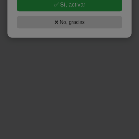
✅ Sí, activar
❌ No, gracias