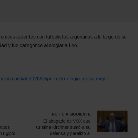
 cruces calientes con futbolistas argentinos a lo largo de su
idad y fue categórico al elogiar a Leo.
dial/mundial-2026/felipe-melo-elogio-messi-mejor-
NOTICIA SIGUIENTE
El abogado de VOX que
nutos
Cristina Kirchner sumó a su
n Egipto
defensa y paralizó al