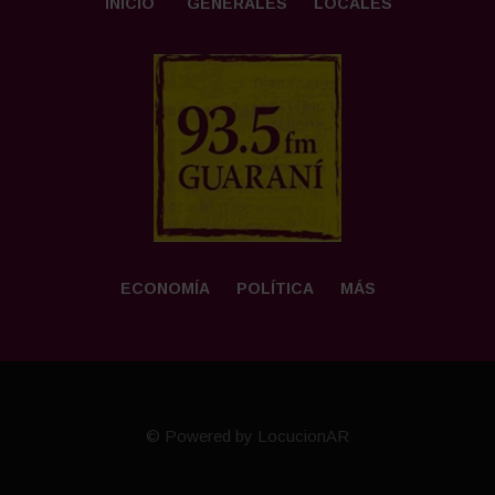
INICIO
GENERALES
LOCALES
ECONOMÍA
POLÍTICA
MÁS
© Powered by LocucionAR