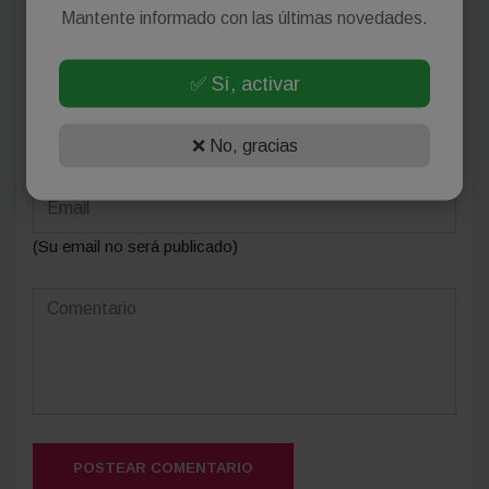
Mantente informado con las últimas novedades.
Deja tu comentario
✅ Sí, activar
❌ No, gracias
(Su email no será publicado)
POSTEAR COMENTARIO