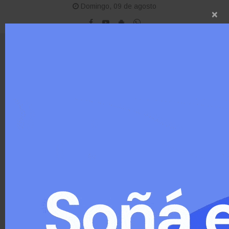
Domingo, 09 de agosto
×