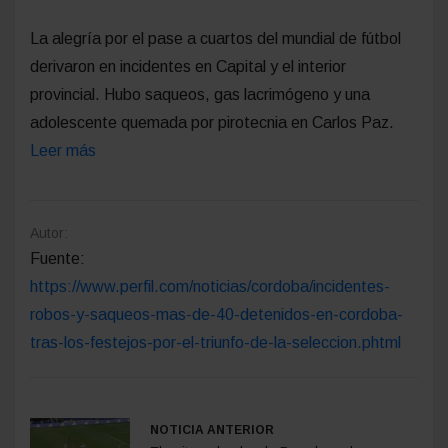
La alegría por el pase a cuartos del mundial de fútbol
derivaron en incidentes en Capital y el interior
provincial. Hubo saqueos, gas lacrimógeno y una
adolescente quemada por pirotecnia en Carlos Paz.
Leer más
Autor:
Fuente:
https://www.perfil.com/noticias/cordoba/incidentes-
robos-y-saqueos-mas-de-40-detenidos-en-cordoba-
tras-los-festejos-por-el-triunfo-de-la-seleccion.phtml
NOTICIA ANTERIOR