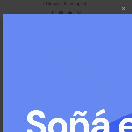
Jueves, 06 de agosto
×