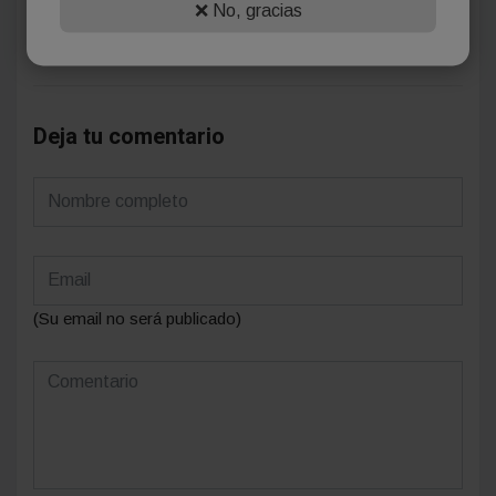
❌ No, gracias
Se el primero en comentar este artículo.
Deja tu comentario
(Su email no será publicado)