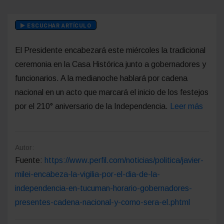
ESCUCHAR ARTÍCULO
El Presidente encabezará este miércoles la tradicional
ceremonia en la Casa Histórica junto a gobernadores y
funcionarios. A la medianoche hablará por cadena
nacional en un acto que marcará el inicio de los festejos
por el 210° aniversario de la Independencia.
Leer más
Autor:
Fuente:
https://www.perfil.com/noticias/politica/javier-
milei-encabeza-la-vigilia-por-el-dia-de-la-
independencia-en-tucuman-horario-gobernadores-
presentes-cadena-nacional-y-como-sera-el.phtml