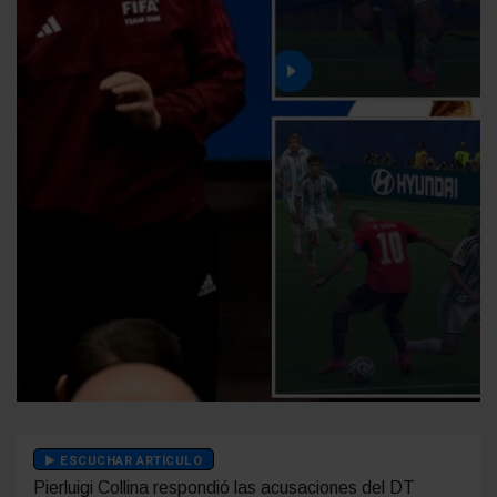
ESCUCHAR ARTÍCULO
Pierluigi Collina respondió las acusaciones del DT