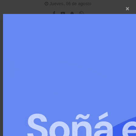
Jueves, 06 de agosto
×