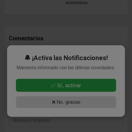
económicos
Comentarios
🔔 ¡Activa las Notificaciones!
¡Sin comentarios aún!
Mantente informado con las últimas novedades.
Se el primero en comentar este artículo.
✅ Sí, activar
Deja tu comentario
❌ No, gracias