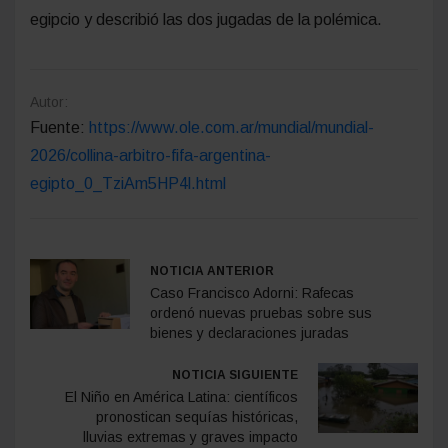
egipcio y describió las dos jugadas de la polémica.
Autor:
Fuente:
https://www.ole.com.ar/mundial/mundial-
2026/collina-arbitro-fifa-argentina-
egipto_0_TziAm5HP4l.html
NOTICIA ANTERIOR
Caso Francisco Adorni: Rafecas
ordenó nuevas pruebas sobre sus
bienes y declaraciones juradas
NOTICIA SIGUIENTE
El Niño en América Latina: científicos
pronostican sequías históricas,
lluvias extremas y graves impacto