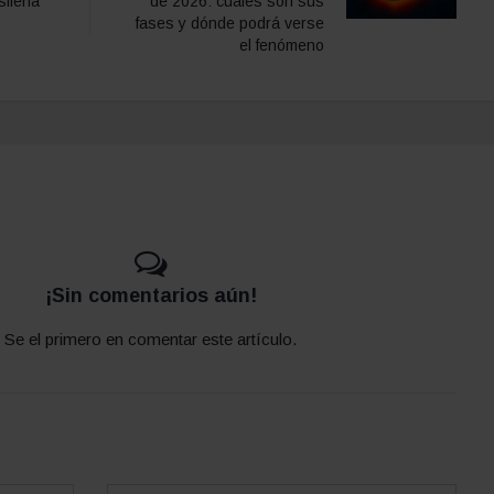
sileña
de 2026: cuáles son sus
fases y dónde podrá verse
el fenómeno
¡Sin comentarios aún!
Se el primero en comentar este artículo.