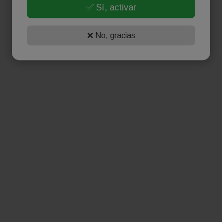
✅ Sí, activar
❌ No, gracias