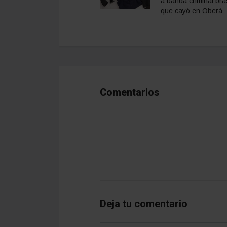
a banda criminal bra
que cayó en Oberá
Comentarios
Deja tu comentario