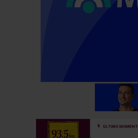
ÚLTIMO MOMENTO
 ¿qué cambia para los alquileres y los desalojos?