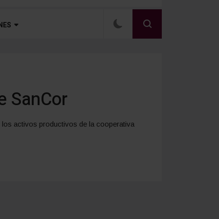
NES
de SanCor
los activos productivos de la cooperativa