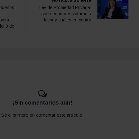
NOTICIA SIGUIENTE
 Buenos
Ley de Propiedad Privada:
qué senadores votaron a
bierto
favor y cuáles en contra
del 9 de
¡Sin comentarios aún!
Se el primero en comentar este artículo.