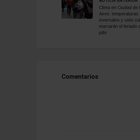
NOTICIA ANTERIOR
Clima en Ciudad de
Aires: temperaturas
invernales y cielo cu
marcarán el feriado 
julio
Comentarios