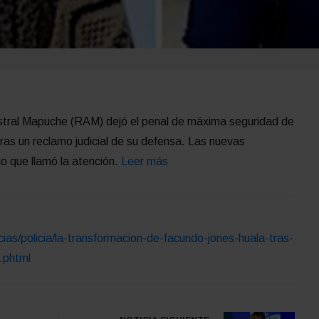
estral Mapuche (RAM) dejó el penal de máxima seguridad de
as un reclamo judicial de su defensa. Las nuevas
o que llamó la atención.
Leer más
cias/policia/la-transformacion-de-facundo-jones-huala-tras-
.phtml