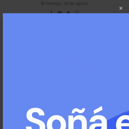
Domingo, 09 de agosto
×