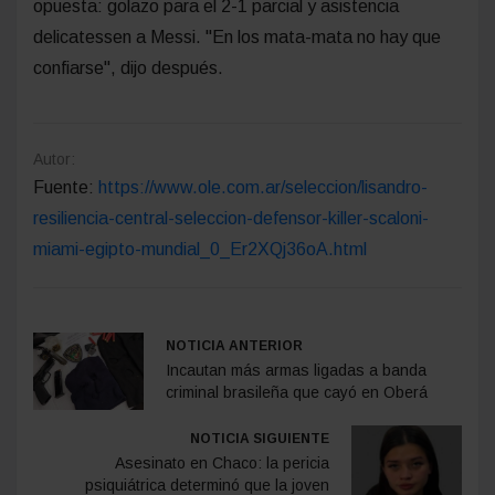
opuesta: golazo para el 2-1 parcial y asistencia
delicatessen a Messi. "En los mata-mata no hay que
confiarse", dijo después.
Autor:
Fuente:
https://www.ole.com.ar/seleccion/lisandro-
resiliencia-central-seleccion-defensor-killer-scaloni-
miami-egipto-mundial_0_Er2XQj36oA.html
NOTICIA ANTERIOR
Incautan más armas ligadas a banda
criminal brasileña que cayó en Oberá
NOTICIA SIGUIENTE
Asesinato en Chaco: la pericia
psiquiátrica determinó que la joven