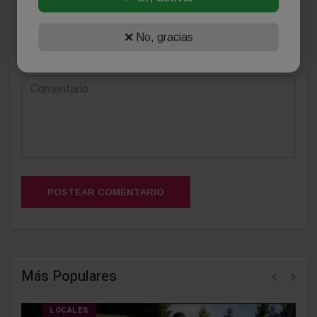
❌ No, gracias
(Su email no será publicado)
POSTEAR COMENTARIO
Más Populares
LOCALES