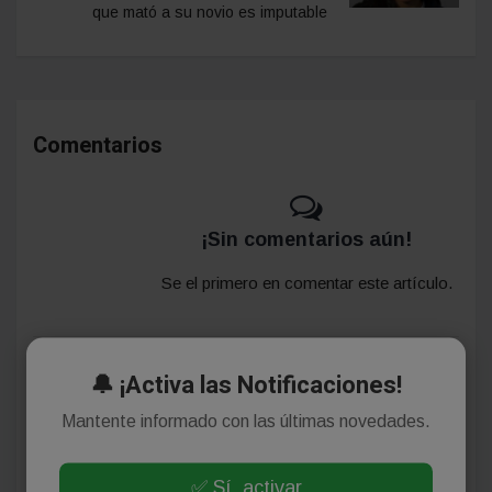
que mató a su novio es imputable
Comentarios
¡Sin comentarios aún!
Se el primero en comentar este artículo.
🔔 ¡Activa las Notificaciones!
Deja tu comentario
Mantente informado con las últimas novedades.
✅ Sí, activar